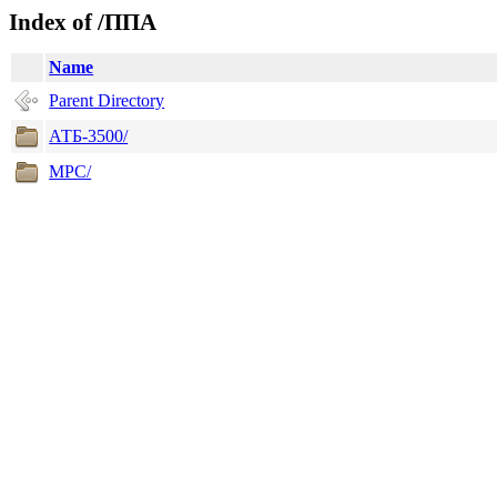
Index of /ППА
Name
Parent Directory
АТБ-3500/
MPC/